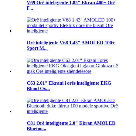
V69 Orë inteligjente 1,85″ Ekran 400+ Orë
F...
Orë inteligjente V68 1.43″ AMOLED 100+
Sport M...
C63 2.01″ Ekrani i orës inteligjente EKG
Blood Ox...
C81 Orë inteligjente 2.0″ Ekran AMOLED
Bluetoo...