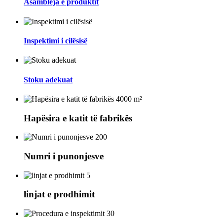
Asambleja e produktit
Inspektimi i cilësisë
Stoku adekuat
4000 m²
Hapësira e katit të fabrikës
200
Numri i punonjesve
5
linjat e prodhimit
30