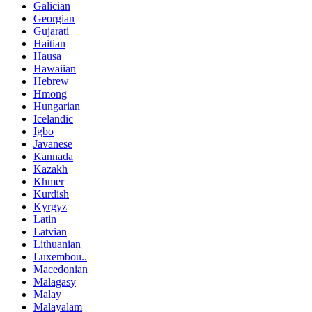
Galician
Georgian
Gujarati
Haitian
Hausa
Hawaiian
Hebrew
Hmong
Hungarian
Icelandic
Igbo
Javanese
Kannada
Kazakh
Khmer
Kurdish
Kyrgyz
Latin
Latvian
Lithuanian
Luxembou..
Macedonian
Malagasy
Malay
Malayalam