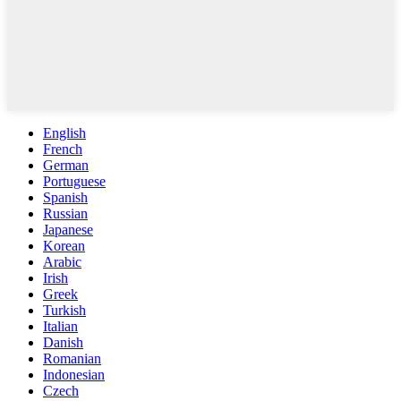
English
French
German
Portuguese
Spanish
Russian
Japanese
Korean
Arabic
Irish
Greek
Turkish
Italian
Danish
Romanian
Indonesian
Czech