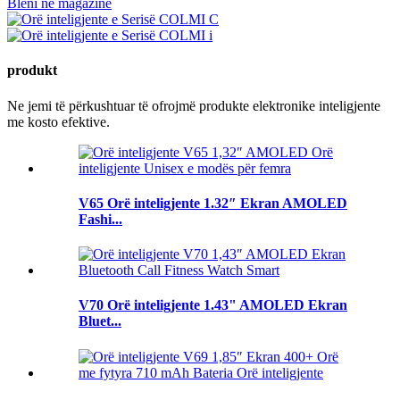
produkt
Ne jemi të përkushtuar të ofrojmë produkte elektronike inteligjente
me kosto efektive.
V65 Orë inteligjente 1.32″ Ekran AMOLED
Fashi...
V70 Orë inteligjente 1.43" AMOLED Ekran
Bluet...