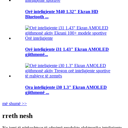
Orë inteligjente M40 1.32″ Ekran HD
Bluetooth ...
Orë inteligjente i31 1.43" Ekran AMOLED
gjithmonë...
Ora inteligjente i30 1.3" Ekran AMOLED
gjithmonë ...
më shumë >>
rreth nesh
Ne jemi të përkushtuar të ofrojmë produkte elektronike inteligjente