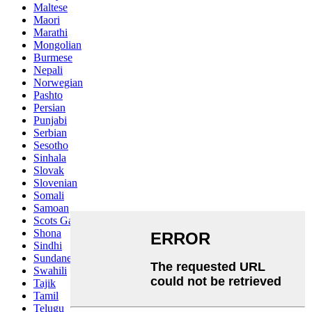
Maltese
Maori
Marathi
Mongolian
Burmese
Nepali
Norwegian
Pashto
Persian
Punjabi
Serbian
Sesotho
Sinhala
Slovak
Slovenian
Somali
Samoan
Scots Gaelic
Shona
Sindhi
Sundanese
Swahili
Tajik
Tamil
Telugu